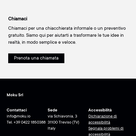
Chiamaci
Chiamaci per una chiacchierata informale o un preventivo
gratuito. Siamo qui per aiutarti a trasformare le tue idee in
realtà, in modo semplice e veloce.
Prenota una chiamata
Moku Srl
Contattaci
Sede
Accessibilità
info@moku.io
via Schiavonia, 3
Dichiarazione di
Tel.
+39 0422 1850388
31100 Treviso (TV)
accessibilità
Italy
Segnala problemi di
accessibilità