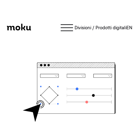
Moku
Divisioni
/
Prodotti digitali
EN