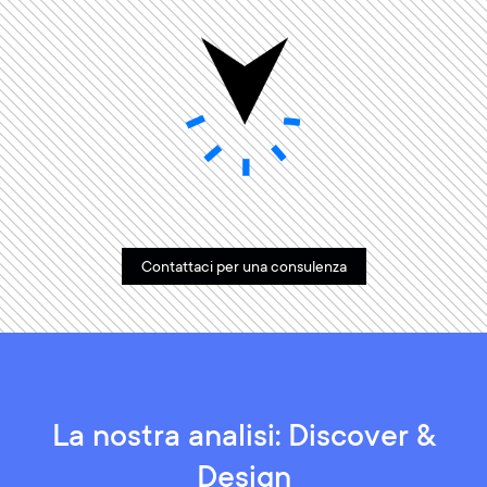
Contattaci per una consulenza
La nostra analisi: Discover &
Design