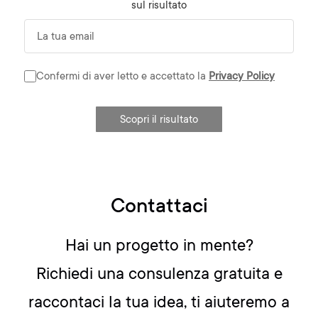
sul risultato
Camp
Confermi di aver letto e accettato la
Privacy Policy
Campo obbligatorio.
Scopri il risultato
Contattaci
Hai un progetto in mente?
Richiedi una consulenza gratuita e
raccontaci la tua idea, ti aiuteremo a