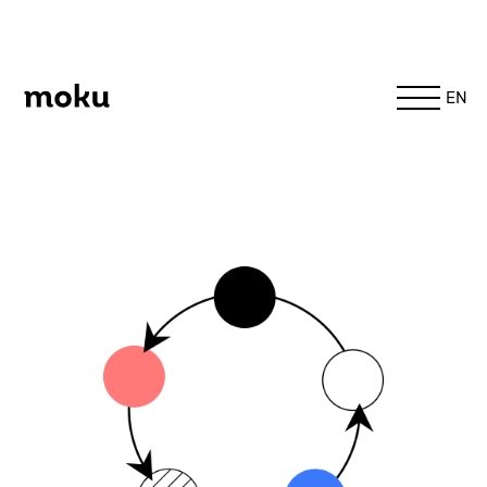
Moku
EN