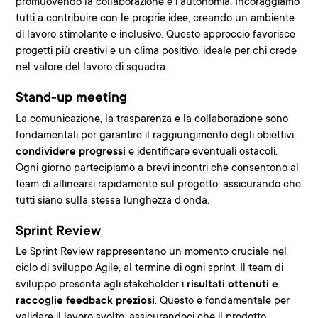
promuovendo la collaborazione e l'autonomia. Incoraggiamo
tutti a contribuire con le proprie idee, creando un ambiente
di lavoro stimolante e inclusivo. Questo approccio favorisce
progetti più creativi e un clima positivo, ideale per chi crede
nel valore del lavoro di squadra.
Stand-up meeting
La comunicazione, la trasparenza e la collaborazione sono
fondamentali per garantire il raggiungimento degli obiettivi,
condividere progressi
e identificare eventuali ostacoli.
Ogni giorno partecipiamo a brevi incontri che consentono al
team di allinearsi rapidamente sul progetto, assicurando che
tutti siano sulla stessa lunghezza d'onda.
Sprint Review
Le Sprint Review rappresentano un momento cruciale nel
ciclo di sviluppo Agile, al termine di ogni sprint. Il team di
sviluppo presenta agli stakeholder i
risultati ottenuti e
raccoglie feedback preziosi
. Questo è fondamentale per
validare il lavoro svolto, assicurandoci che il prodotto