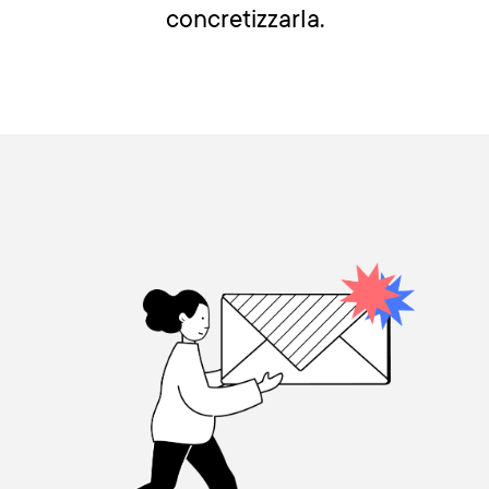
concretizzarla.