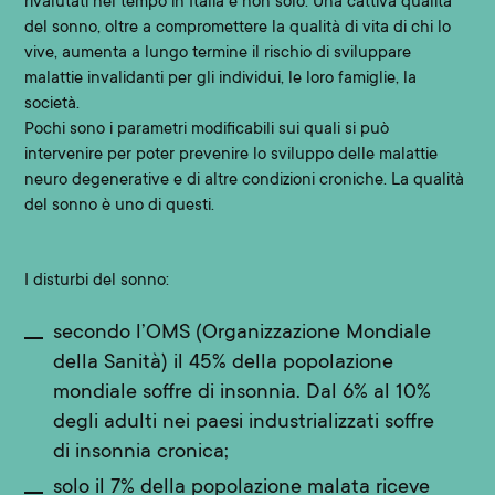
rivalutati nel tempo in Italia e non solo. Una cattiva qualità
del sonno, oltre a compromettere la qualità di vita di chi lo
vive, aumenta a lungo termine il rischio di sviluppare
malattie invalidanti per gli individui, le loro famiglie, la
società.
Pochi sono i parametri modificabili sui quali si può
intervenire per poter prevenire lo sviluppo delle malattie
neuro degenerative e di altre condizioni croniche. La qualità
del sonno è uno di questi.
I disturbi del sonno:
secondo l’OMS (Organizzazione Mondiale
della Sanità) il 45% della popolazione
mondiale soffre di insonnia. Dal 6% al 10%
degli adulti nei paesi industrializzati soffre
di insonnia cronica;
solo il 7% della popolazione malata riceve