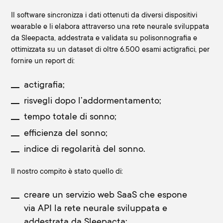
Il software sincronizza i dati ottenuti da diversi dispositivi
wearable e li elabora attraverso una
rete neurale
sviluppata
da Sleepacta, addestrata e validata su polisonnografia e
ottimizzata su un dataset di oltre 6.500 esami actigrafici, per
fornire un report di:
actigrafia;
risvegli dopo l’addormentamento;
tempo totale di sonno;
efficienza del sonno;
indice di regolarità del sonno.
Il nostro compito è stato quello di:
creare un servizio web SaaS che espone
via API la rete neurale sviluppata e
addestrata da Sleepacta;