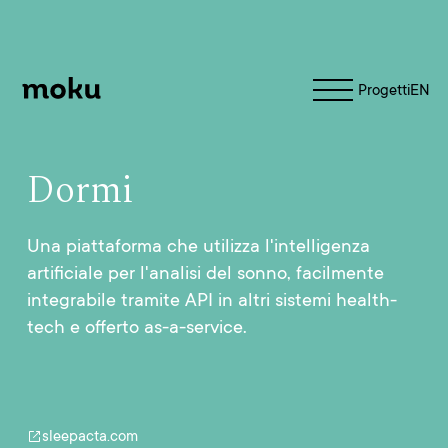
Moku
Progetti
EN
Dormi
Una piattaforma che utilizza l'intelligenza
artificiale per l'analisi del sonno, facilmente
integrabile tramite API in altri sistemi health-
tech e offerto as-a-service.
sleepacta.com