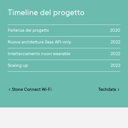
Timeline del progetto
Partenza del progetto
2020
Nuova architettura Saas API-only
2022
Interfacciamento nuovi wearable
2022
Scaling up
2023
Stone Connect Wi-Fi
Techdata